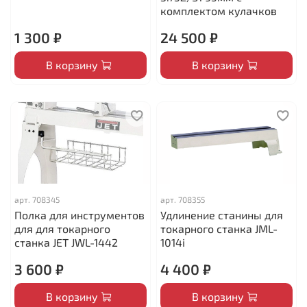
комплектом кулачков
1 300 ₽
24 500 ₽
В корзину
В корзину
арт.
708345
арт.
708355
Полка для инструментов
Удлинение станины для
для для токарного
токарного станка JML-
станка JET JWL-1442
1014i
3 600 ₽
4 400 ₽
В корзину
В корзину