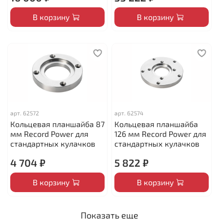
В корзину
В корзину
арт.
62572
арт.
62574
Кольцевая планшайба 87
Кольцевая планшайба
мм Record Power для
126 мм Record Power для
стандартных кулачков
стандартных кулачков
4 704 ₽
5 822 ₽
В корзину
В корзину
Показать еще