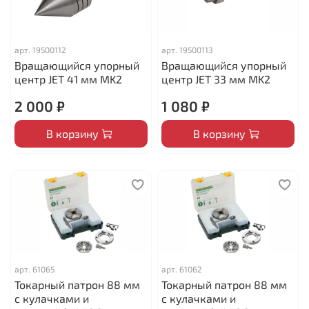
арт.
19500112
арт.
19500113
Вращающийся упорный
Вращающийся упорный
центр JET 41 мм MK2
центр JET 33 мм MK2
2 000 ₽
1 080 ₽
В корзину
В корзину
арт.
61065
арт.
61062
Токарный патрон 88 мм
Токарный патрон 88 мм
с кулачками и
с кулачками и