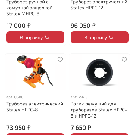
Труборез ручной с
Труборез электрический
хомутной защелкой
Stalex HPPC-12
Stalex MHPC-8
17 000 ₽
96 050 ₽
В корзину
В корзину
арт.
QG8C
арт.
75619
Труборез электрический
Ролик режущий для
Stalex HPPC-8
труборезов Stalex HPPC-
8 и HPPC-12
73 950 ₽
7 650 ₽