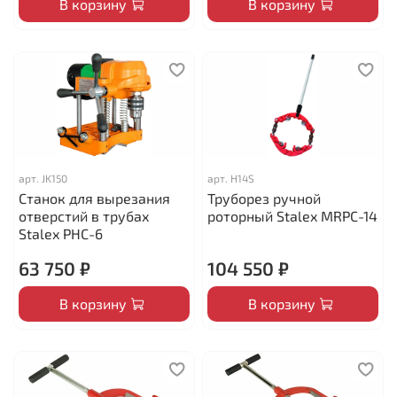
В корзину
В корзину
арт.
JK150
арт.
H14S
Cтанок для вырезания
Труборез ручной
отверстий в трубах
роторный Stalex MRPC-14
Stalex PHC-6
63 750 ₽
104 550 ₽
В корзину
В корзину