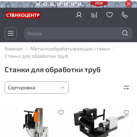
Главная
Металлообрабатывающие станки
Станки для обработки труб
Станки для обработки труб