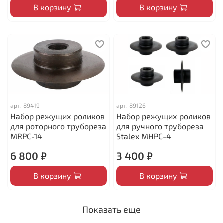
В корзину
В корзину
арт.
89419
арт.
89126
Набор режущих роликов
Набор режущих роликов
для роторного трубореза
для ручного трубореза
MRPC-14
Stalex MHPC-4
6 800 ₽
3 400 ₽
В корзину
В корзину
Показать еще