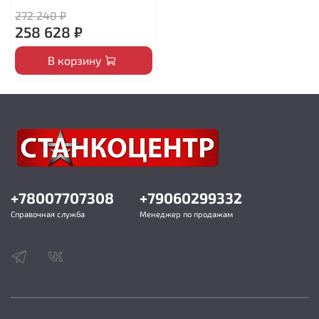
272 240 ₽
258 628 ₽
В корзину
+78007707308
+79060299332
Справочная служба
Менеджер по продажам