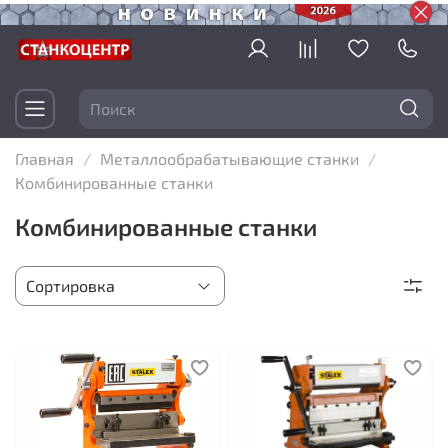
Главная
Металлообрабатывающие станки
Комбинированные станки
Комбинированные станки