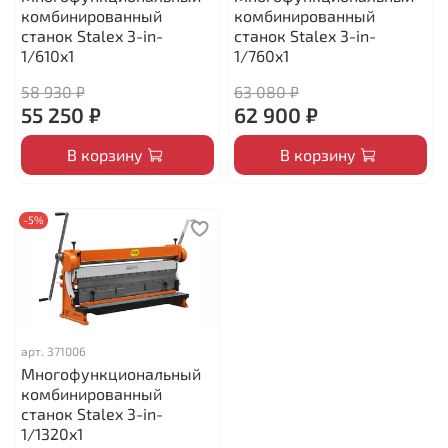
комбинированный
комбинированный
станок Stalex 3-in-
станок Stalex 3-in-
1/610x1
1/760x1
58 930 ₽
63 080 ₽
55 250 ₽
62 900 ₽
В корзину
В корзину
-5%
арт.
371006
Многофункциональный
комбинированный
станок Stalex 3-in-
1/1320x1