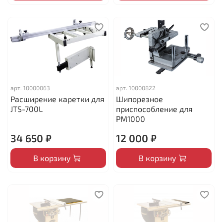
арт.
10000063
арт.
10000822
Расширение каретки для
Шипорезное
JTS-700L
приспособление для
PM1000
34 650 ₽
12 000 ₽
В корзину
В корзину