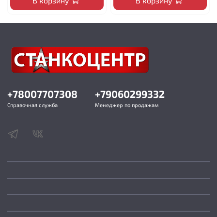
В корзину
В корзину
+78007707308
+79060299332
Справочная служба
Менеджер по продажам