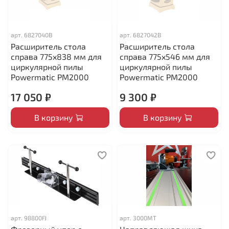
арт.
6827040B
арт.
6827042B
Расширитель стола
Расширитель стола
справа 775x838 мм для
справа 775x546 мм для
циркулярной пилы
циркулярной пилы
Powermatic PM2000
Powermatic PM2000
17 050 ₽
9 300 ₽
В корзину
В корзину
арт.
98800FJ
арт.
3000MT