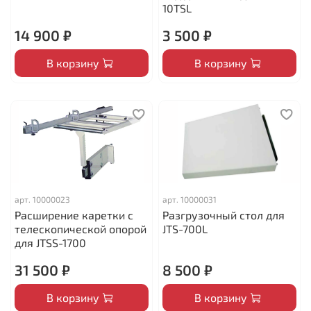
10TSL
14 900 ₽
3 500 ₽
В корзину
В корзину
арт.
10000023
арт.
10000031
Расширение каретки с
Разгрузочный стол для
телескопической опорой
JTS-700L
для JTSS-1700
31 500 ₽
8 500 ₽
В корзину
В корзину