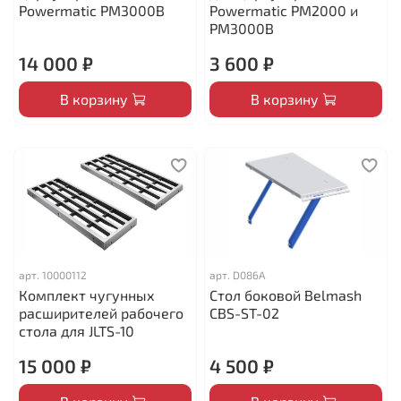
Powermatic PM3000B
Powermatic PM2000 и
PM3000B
14 000 ₽
3 600 ₽
В корзину
В корзину
арт.
10000112
арт.
D086A
Комплект чугунных
Стол боковой Belmash
расширителей рабочего
CBS-ST-02
стола для JLTS-10
15 000 ₽
4 500 ₽