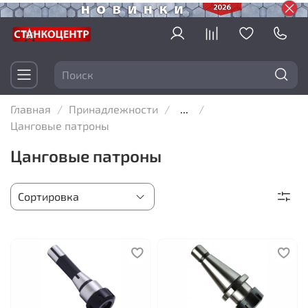
Главная
Принадлежности
...
Цанговые патроны
Цанговые патроны