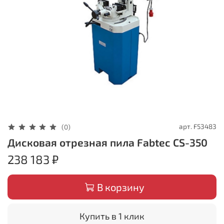
арт.
F53483
(0)
Дисковая отрезная пила Fabtec CS-350
238 183 ₽
В корзину
Купить в 1 клик