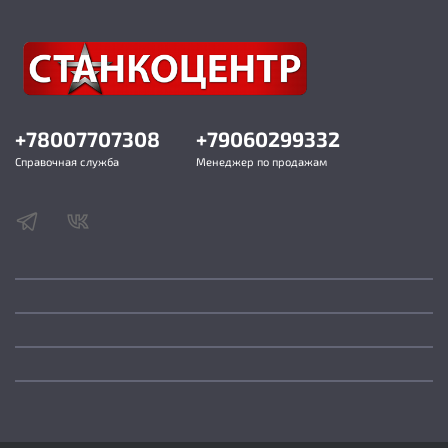
+78007707308
+79060299332
Справочная служба
Менеджер по продажам