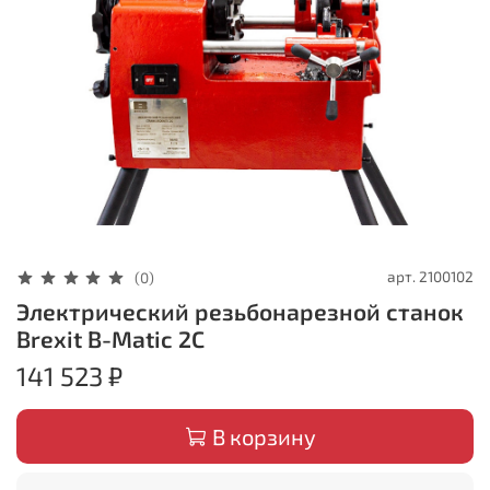
арт.
2100102
(0)
Электрический резьбонарезной станок
Brexit B-Matic 2C
141 523 ₽
В корзину