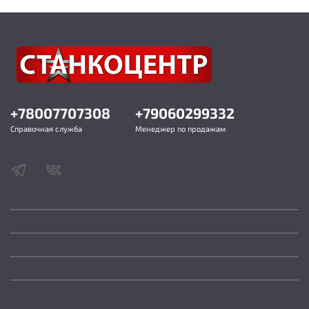
+78007707308
+79060299332
Справочная служба
Менеджер по продажам