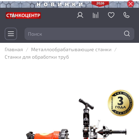
Главная
Металлообрабатывающие станки
Станки для обработки труб