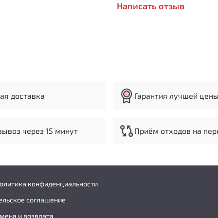
Написать отзыв
ая доставка
Гарантия лучшей цен
ывоз через 15 минут
Приём отходов на пер
политика конфиденциальности
ельское соглашение
мена и возврата