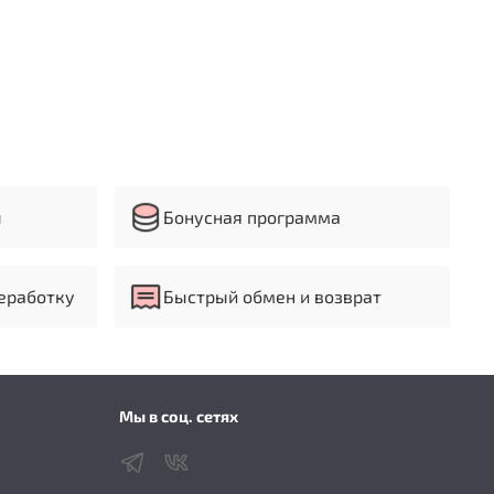
ы
Бонусная программа
еработку
Быстрый обмен и возврат
Мы в соц. сетях