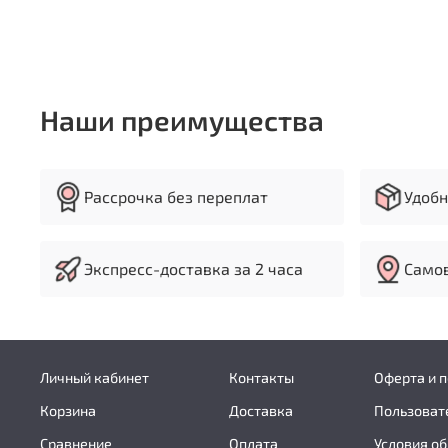
Наши преимущества
Рассрочка без переплат
Удобн
Экспресс-доставка за 2 часа
Самов
Личный кабинет
Контакты
Оферта и 
Корзина
Доставка
Пользоват
Сравнение
Оплата
Условия об