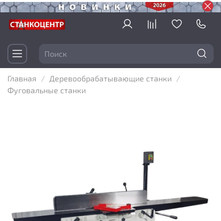
Главная
Деревообрабатывающие станки
Фуговальные станки