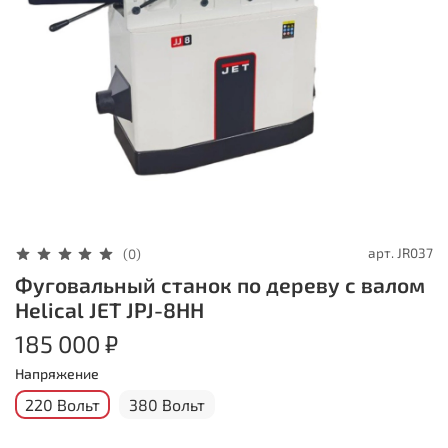
арт.
JR037
(0)
Фуговальный станок по дереву с валом
Helical JET JPJ-8HH
185 000 ₽
Напряжение
220 Вольт
380 Вольт