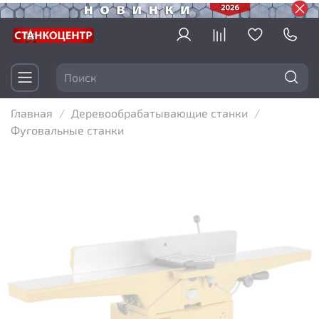
Главная
Деревообрабатывающие станки
Фуговальные станки