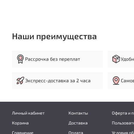
Наши преимущества
Рассрочка без переплат
Удобн
Экспресс-доставка за 2 часа
Самов
Личный кабинет
Контакты
Оферта и 
Корзина
Доставка
Пользоват
Сравнение
Оплата
Условия об