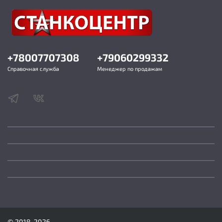
+78007707308
+79060299332
Справочная служба
Менеджер по продажам
© 2018-2026