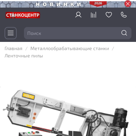
Главная
Металлообрабатывающие станки
Ленточные пилы