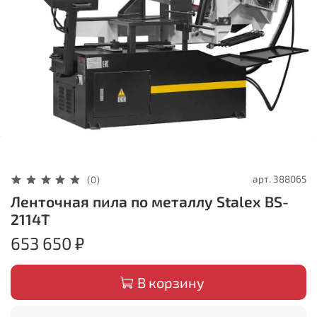
арт.
388065
(0)
Ленточная пила по металлу Stalex BS-
2114T
653 650 ₽
В корзину