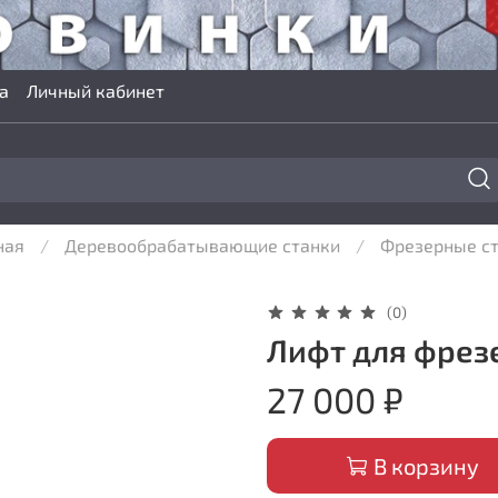
а
Личный кабинет
ная
Деревообрабатывающие станки
Фрезерные с
(0)
Лифт для фрезе
27 000 ₽
В корзину