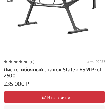
арт.
102023
(0)
Листогибочный станок Stalex RSM Prof
2500
235 000 ₽
В корзину