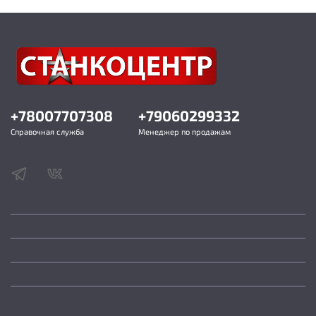
Упаковка (фанерный ящик) (ДхШхВ)
3000х680х450 мм
Гарантия 12 месяцев
Производство Россия
+78007707308
+79060299332
Справочная служба
Менеджер по продажам