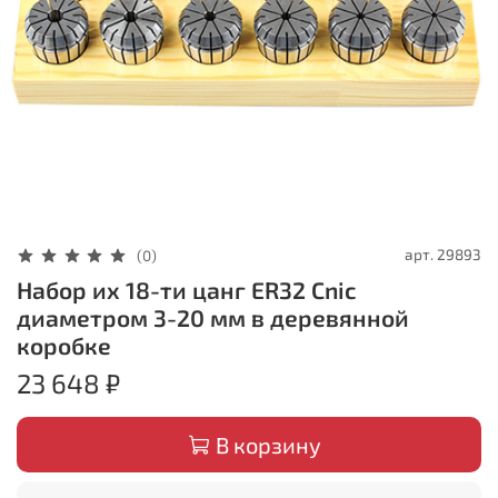
арт.
29893
(0)
Набор их 18-ти цанг ER32 Cnic
диаметром 3-20 мм в деревянной
коробке
23 648 ₽
В корзину