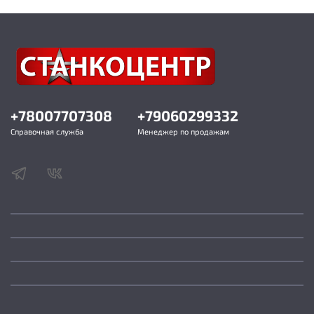
+78007707308
+79060299332
Справочная служба
Менеджер по продажам