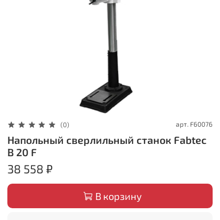
арт.
F60076
(0)
Напольный сверлильный станок Fabtec
В 20 F
38 558 ₽
В корзину