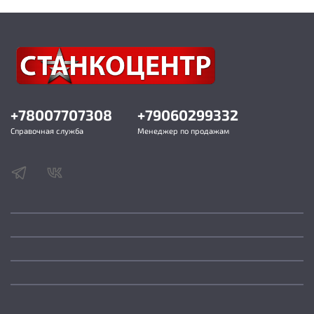
+78007707308
+79060299332
Справочная служба
Менеджер по продажам