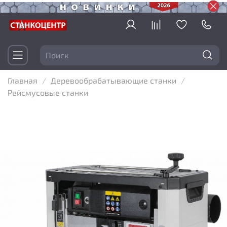
Главная
Деревообрабатывающие станки
Рейсмусовые станки