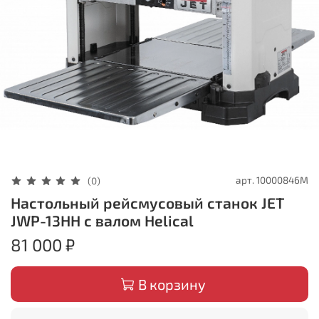
арт.
10000846M
(0)
Настольный рейсмусовый станок JET
JWP-13HH с валом Helical
81 000 ₽
В корзину