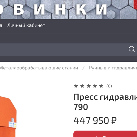
а
Личный кабинет
Металлообрабатывающие станки
Ручные и гидравлич
(0)
Пресс гидравли
790
447 950 ₽