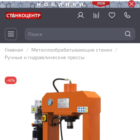
Главная
Металлообрабатывающие станки
Ручные и гидравлические прессы
-4%