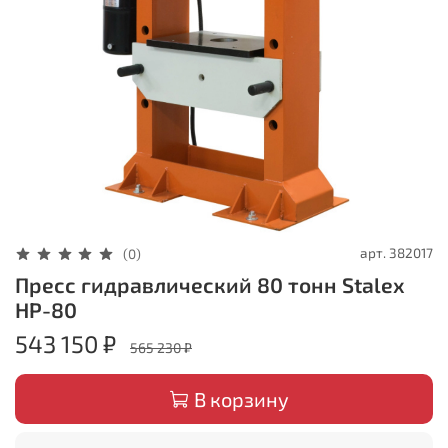
арт.
382017
(0)
Пресс гидравлический 80 тонн Stalex
HP-80
543 150 ₽
565 230 ₽
В корзину