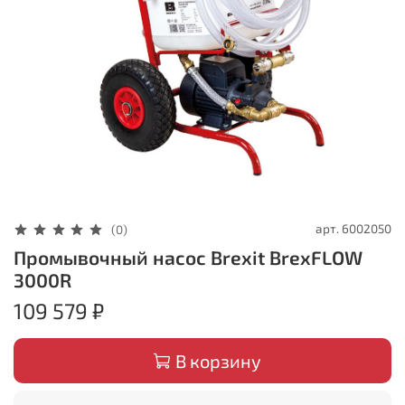
арт.
6002050
(0)
Промывочный насос Brexit BrexFLOW
3000R
109 579 ₽
В корзину