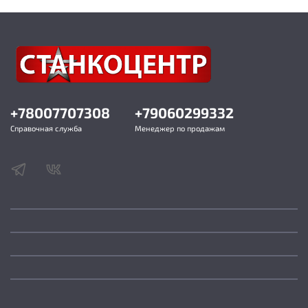
+78007707308
+79060299332
Справочная служба
Менеджер по продажам