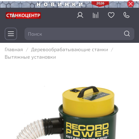
Главная
Деревообрабатывающие станки
Вытяжные установки