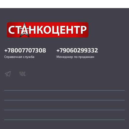
+78007707308
+79060299332
Справочная служба
Менеджер по продажам