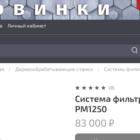
а
Личный кабинет
ая
Деревообрабатывающие станки
Системы филь
(0)
Система фильт
PM1250
83 000 ₽