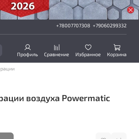
+78007707308
+79060299332
Профиль
Сравнение
Избранное
Корзина
трации
рации воздуха Powermatic