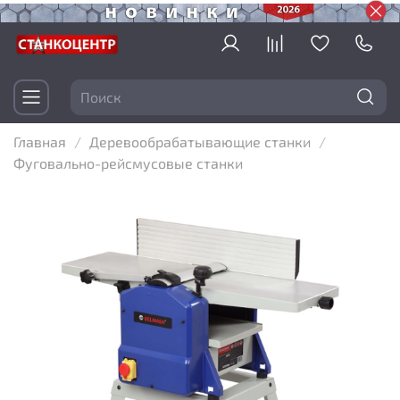
Главная
Деревообрабатывающие станки
Фуговально-рейсмусовые станки