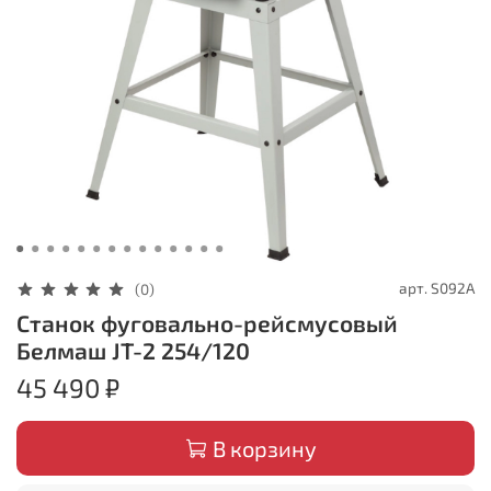
арт.
S092A
(0)
Станок фуговально-рейсмусовый
Белмаш JT-2 254/120
45 490 ₽
В корзину