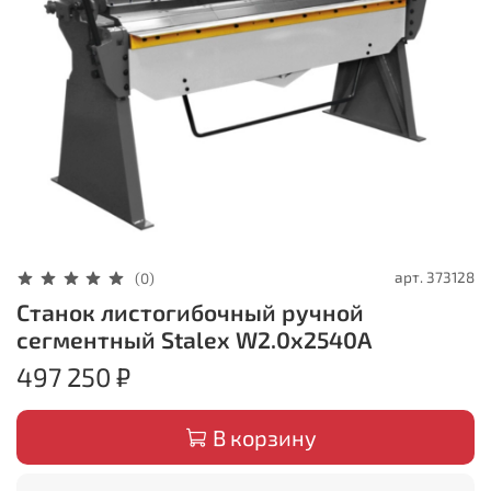
арт.
373128
(0)
Станок листогибочный ручной
сегментный Stalex W2.0x2540A
497 250 ₽
В корзину