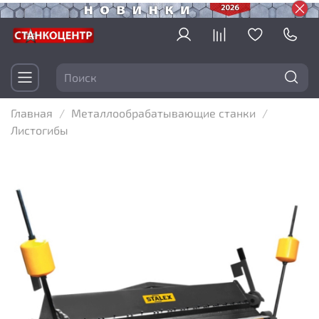
Главная
Металлообрабатывающие станки
Листогибы