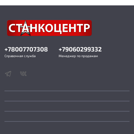
+78007707308
+79060299332
Справочная служба
Менеджер по продажам