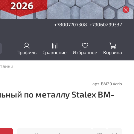
+78007707308
+79060299332
Профиль
Сравнение
Избранное
Корзина
станки
арт.
BM20 Vario
ьный по металлу Stalex BM-