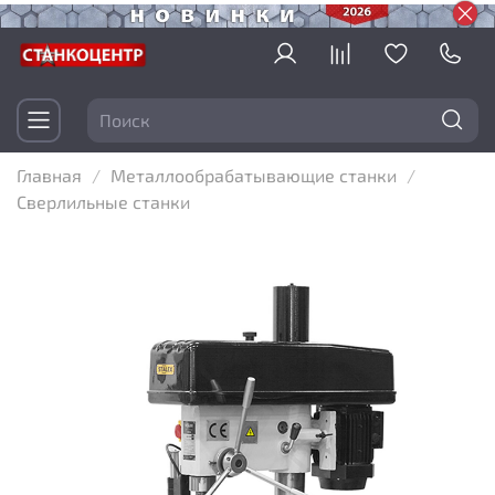
Главная
Металлообрабатывающие станки
Сверлильные станки