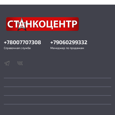
+78007707308
+79060299332
Справочная служба
Менеджер по продажам