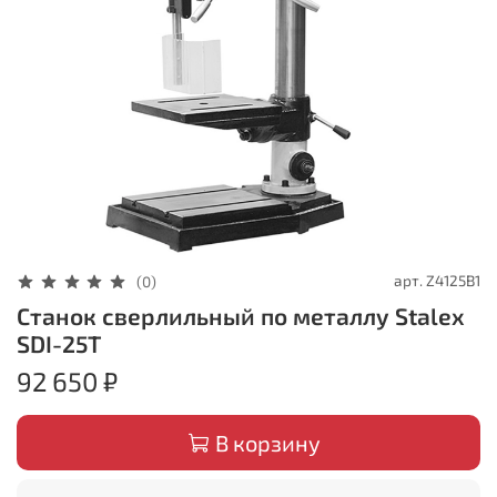
арт.
Z4125B1
(0)
Станок сверлильный по металлу Stalex
SDI-25T
92 650 ₽
В корзину