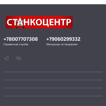
Максимальный диаметр сверления в дереве 30
мм
Максимальный диаметр сверления мягкие
металлы 13 мм
Максимальный диаметр сверления твердые
металлы 10 мм
Габаритный размер (Д × Ш × В) 380 × 210 × 645
мм
+78007707308
+79060299332
Размер упаковки (Д × Ш × В) 490 × 365 × 250 мм
Масса нетто 12,5 кг
Справочная служба
Менеджер по продажам
Масса брутто 14,5 кг