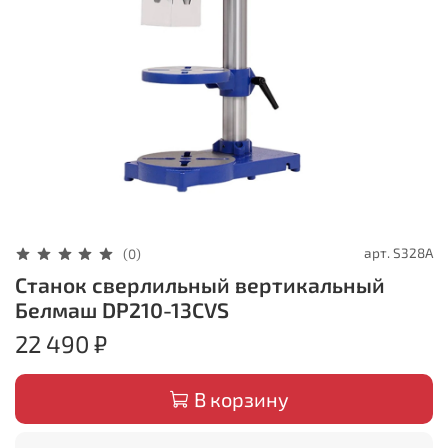
арт.
S328A
(0)
Станок сверлильный вертикальный
Белмаш DP210-13CVS
22 490 ₽
В корзину