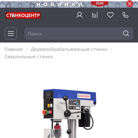
Главная
Деревообрабатывающие станки
Сверлильные станки