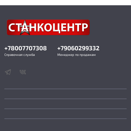
Габаритные размеры (ДхШхВ) 3190x1110x1480 мм
Масса нетто/брутто 3310/3500 кг
+78007707308
+79060299332
Справочная служба
Менеджер по продажам