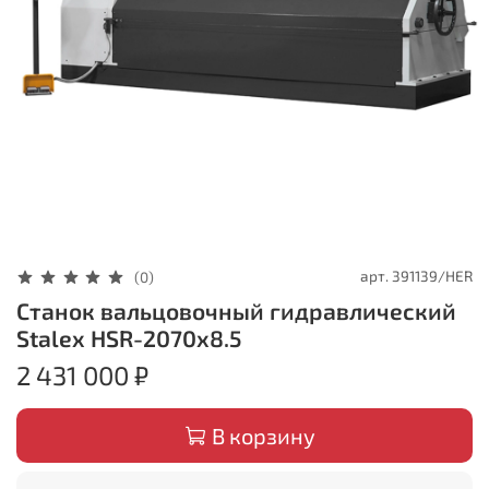
арт.
391139/HER
(0)
Станок вальцовочный гидравлический
Stalex HSR-2070x8.5
2 431 000 ₽
В корзину