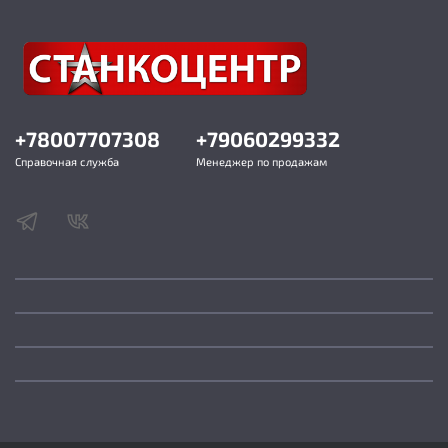
+78007707308
+79060299332
Справочная служба
Менеджер по продажам