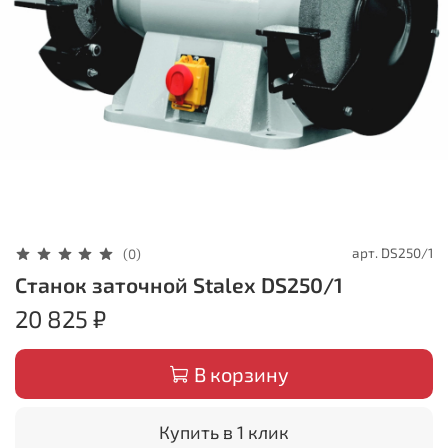
арт.
DS250/1
(0)
Станок заточной Stalex DS250/1
20 825 ₽
В корзину
Купить в 1 клик