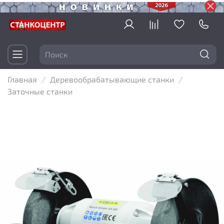
Главная
Деревообрабатывающие станки
Заточные станки