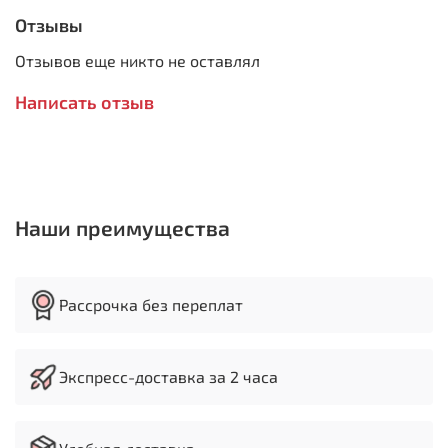
Изготовлен по стандарту СЕ
Отзывы
Параметры:
Отзывов еще никто не оставлял
Напряжение 380В/50Гц
Мощность 1.1 кВт
Написать отзыв
Частота вращения круга 2950 об/мин
Параметры круга 250х32х32 мм
Габариты 540х300х275 мм
Масса 27 кг
Наши преимущества
Рассрочка без переплат
Экспресс-доставка за 2 часа