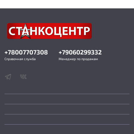
+78007707308
+79060299332
Справочная служба
Менеджер по продажам