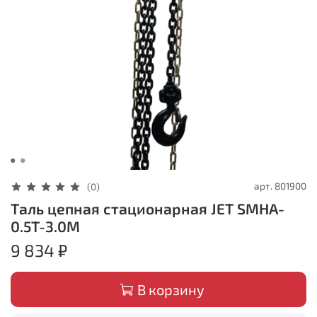
арт.
801900
(0)
Таль цепная стационарная JET SMHA-
0.5T-3.0M
9 834 ₽
В корзину