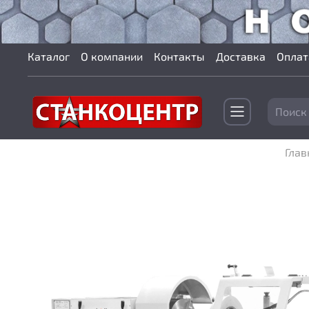
Каталог
О компании
Контакты
Доставка
Оплат
Глав