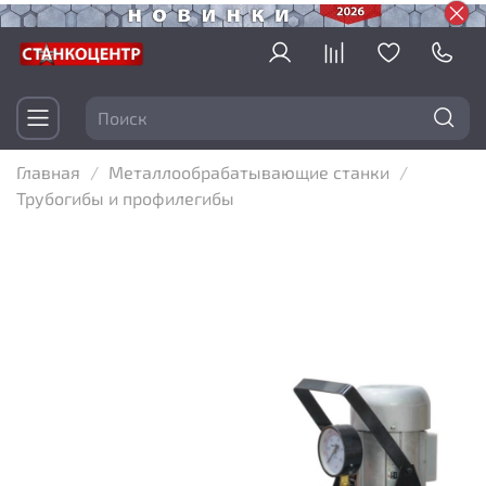
Главная
Металлообрабатывающие станки
Трубогибы и профилегибы