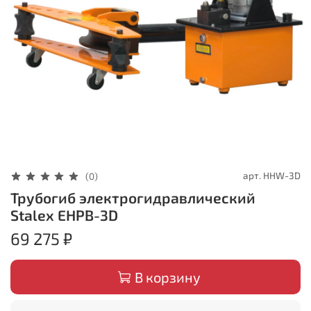
арт.
HHW-3D
(0)
Трубогиб электрогидравлический
Stalex EHPB-3D
69 275 ₽
В корзину