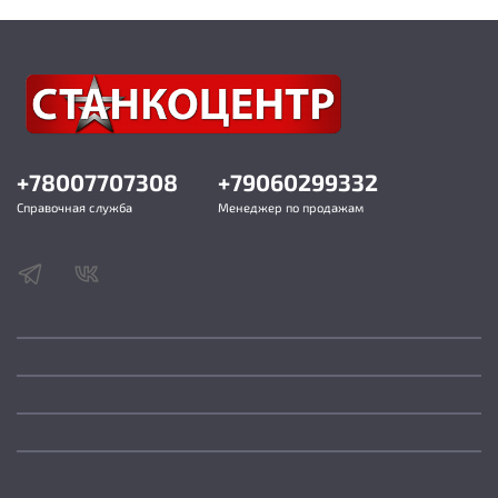
1/2" 3" (22, 28, 34, 43, 50, 62, 79 и 90 мм)
Толщина стенки обрабатываемой трубы 2.75 – 5
мм
Максимальный угол гибки 90°
Габариты упаковки 1180 х 460 х 270 мм
Масса 126 кг
+78007707308
+79060299332
Справочная служба
Менеджер по продажам