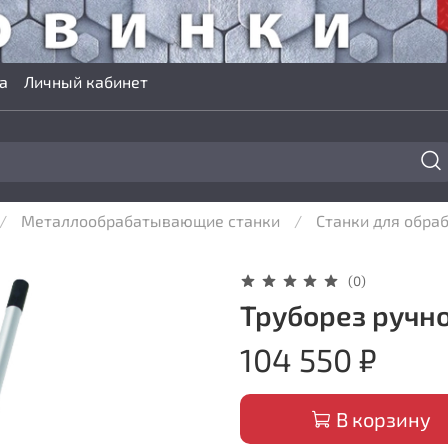
а
Личный кабинет
Металлообрабатывающие станки
Станки для обраб
(0)
Труборез ручн
104 550 ₽
В корзину