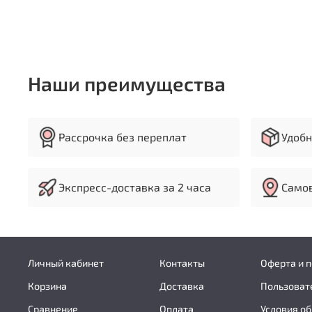
Наши преимущества
Рассрочка без переплат
Удобн
Экспресс-доставка за 2 часа
Самов
Личный кабинет
Контакты
Оферта и 
Корзина
Доставка
Пользоват
Сравнение
Оплата
Условия об