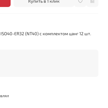
Купить в 1 клик
 ISO40-ER32 (NT40) с комплектом цанг 12 шт.
авлял