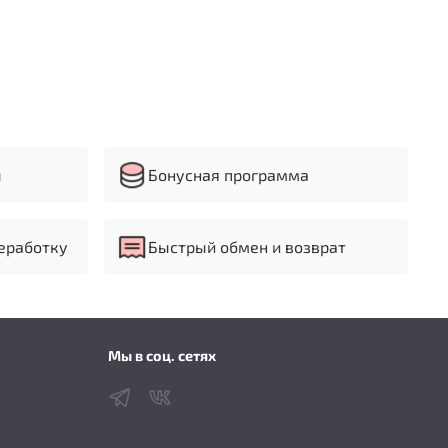
ы
Бонусная программа
еработку
Быстрый обмен и возврат
Мы в соц. сетях