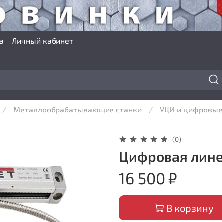
а
Личный кабинет
Металлообрабатывающие станки
УЦИ и цифровые
(0)
Цифровая лине
16 500 ₽
В корзину