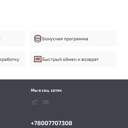
ы
Бонусная программа
еработку
Быстрый обмен и возврат
Мы в соц. сетях
+78007707308