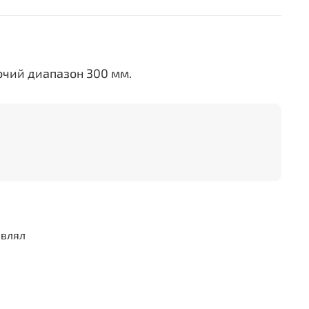
очий диапазон 300 мм.
авлял