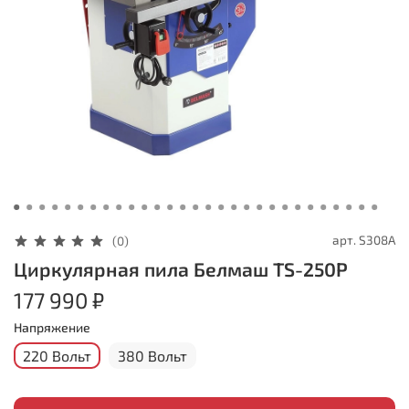
арт.
S308A
(0)
Циркулярная пила Белмаш TS-250P
177 990 ₽
Напряжение
220 Вольт
380 Вольт