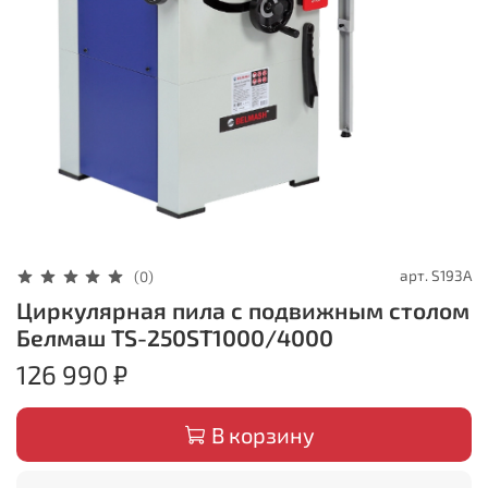
арт.
S193A
(0)
Циркулярная пила с подвижным столом
Белмаш TS-250ST1000/4000
126 990 ₽
В корзину