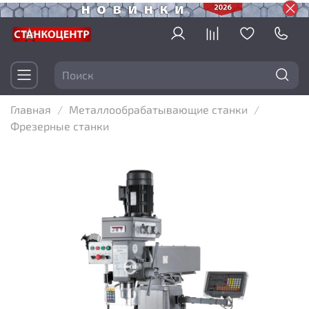
Главная
Металлообрабатывающие станки
Фрезерные станки