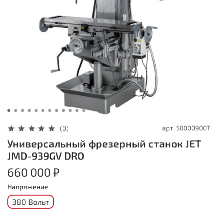
арт.
50000900T
(0)
Универсальный фрезерный станок JET
JMD-939GV DRO
660 000 ₽
Напряжение
380 Вольт