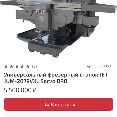
арт.
50000863T
(0)
Универсальный фрезерный станок JET
JUM-2079VXL Servo DRO
5 500 000 ₽
В корзину