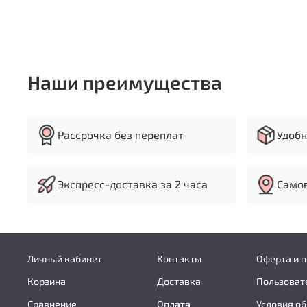
Наши преимущества
Рассрочка без переплат
Удобн
Экспресс-доставка за 2 часа
Самов
Личный кабинет
Контакты
Оферта и 
Корзина
Доставка
Пользоват
Сравнение
Оплата
Условия об