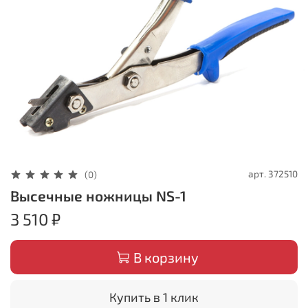
арт.
372510
(0)
Высечные ножницы NS-1
3 510 ₽
В корзину
Купить в 1 клик