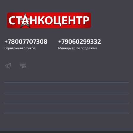
+78007707308
+79060299332
Справочная служба
Менеджер по продажам