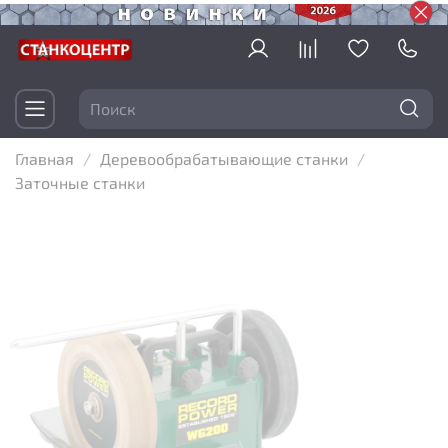
Главная
Деревообрабатывающие станки
Заточные станки